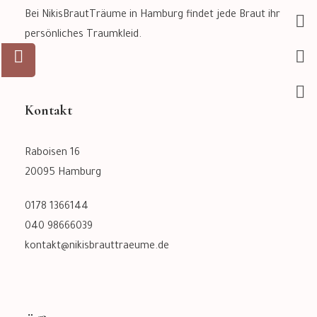
Bei NikisBrautTräume in Hamburg findet jede Braut ihr
persönliches Traumkleid.
Kontakt
Raboisen 16
20095 Hamburg
0178 1366144
040 98666039
kontakt@nikisbrauttraeume.de